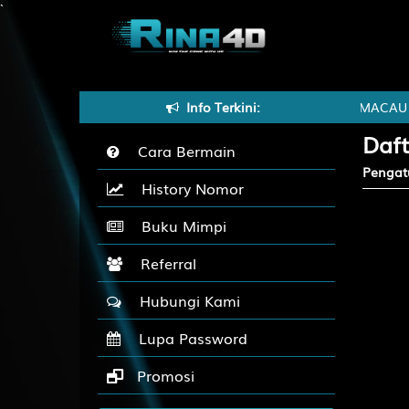
`
SELAMAT DATANG DI RINA4D - SITUS TOGEL TOTO MACAU RES
Info Terkini:
Daft
Cara Bermain
Pengat
History Nomor
Buku Mimpi
Referral
Hubungi Kami
Lupa Password
Promosi