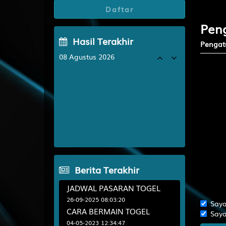
Daftar
Pen
Hasil Terakhir
Pengat
08 Agustus 2026
TAIWAN 3
2
5
7
0
TAIWAN 6
9
0
8
1
CAMBODIA 3
7
1
9
4
CAMBODIA 5
8
5
2
4
Berita Terakhir
JADWAL PASARAN TOGEL
26-09-2025 08:03:20
Saya
CARA BERMAIN TOGEL
Saya
04-05-2023 12:34:47